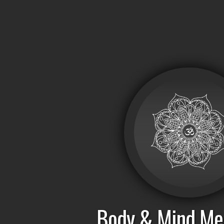
Body & Mind Med