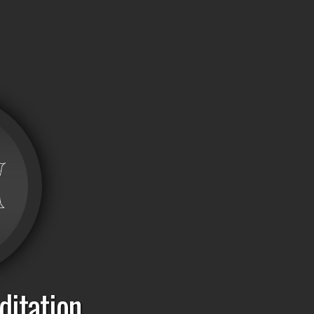
itation